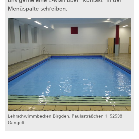
uns gerne eine E-Mail über "Kontakt" in der
Menüspalte schreiben.
Lehrschwimmbecken Birgden, Paulssträßchen 1, 52538
Gangelt